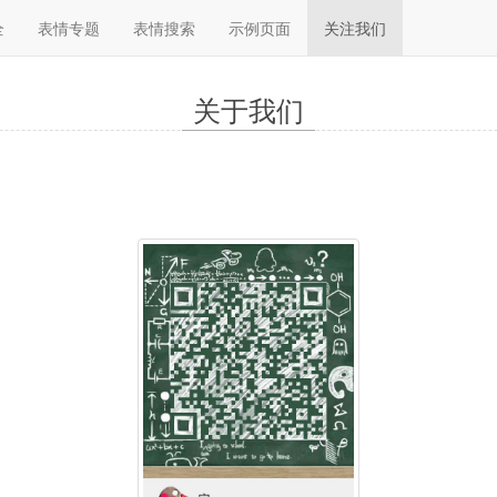
全
表情专题
表情搜索
示例页面
关注我们
关于我们