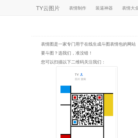
TY云图片
表情制作
装逼神器
表情大
表情图是一家专门用于在线生成斗图表情包的网站
要斗图？选我们，准没错！
您可以扫描以下二维码关注我们：