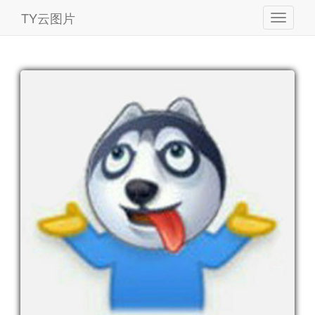
TY云图片