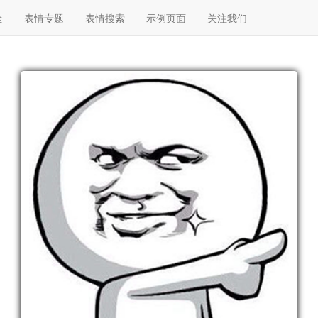
全
表情专题
表情搜索
示例页面
关注我们