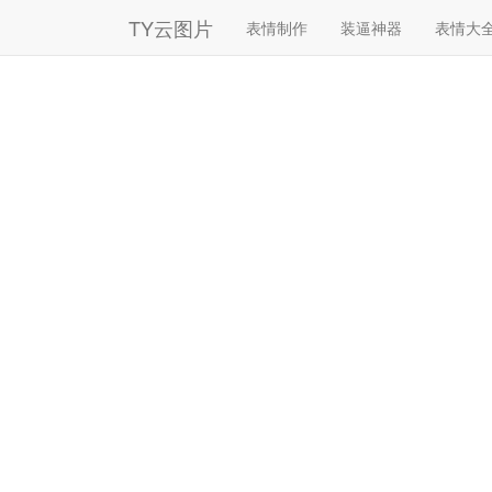
TY云图片
表情制作
装逼神器
表情大