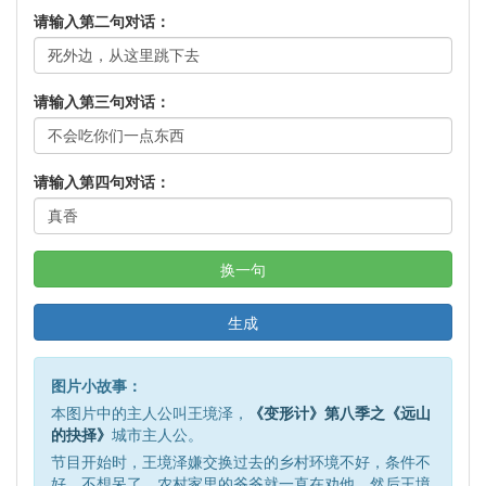
请输入第二句对话：
请输入第三句对话：
请输入第四句对话：
换一句
生成
图片小故事：
本图片中的主人公叫王境泽，
《变形计》第八季之《远山
的抉择》
城市主人公。
节目开始时，王境泽嫌交换过去的乡村环境不好，条件不
好，不想呆了。农村家里的爷爷就一直在劝他，然后王境